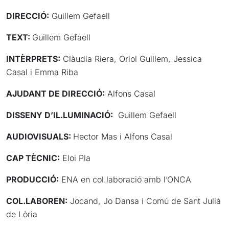
DIRECCIÓ:
Guillem Gefaell
TEXT:
Guillem Gefaell
INTÈRPRETS:
Clàudia Riera, Oriol Guillem, Jessica
Casal i Emma Riba
AJUDANT DE DIRECCIÓ:
Alfons Casal
DISSENY D’IL.LUMINACIÓ:
Guillem Gefaell
AUDIOVISUALS:
Hector Mas i Alfons Casal
CAP TÈCNIC:
Eloi Pla
PRODUCCIÓ:
ENA en col.laboració amb l’ONCA
COL.LABOREN:
Jocand, Jo Dansa i Comú de Sant Julià
de Lòria