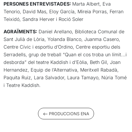
PERSONES ENTREVISTADES:
Marta Albert, Eva
Tenorio, David Mas, Eloy García, Mireia Porras, Ferran
Teixidó, Sandra Herver i Roció Soler
AGRAÏMENTS:
Daniel Arellano, Biblioteca Comunal de
Sant Julià de Lòria, Yolanda Blanco, Juanma Casero,
Centre Cívic i esportiu d’Ordino, Centre esportiu dels
Serradells, grup de treball “Quan el cos troba un límit...i
desborda” del teatre Kaddish i d’Eòlia, Beth Gil, Joan
Hernandez, Equip de l’Alternativa, Meritxell Rabadà,
Paquita Ruiz, Lara Salvador, Laura Tamayo, Núria Tomé
i Teatre Kaddish.
PRODUCCIONS ENA