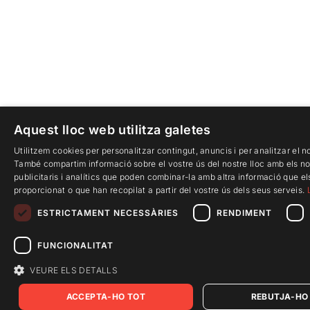
Aquest lloc web utilitza galetes
Utilitzem cookies per personalitzar contingut, anuncis i per analitzar el no
També compartim informació sobre el vostre ús del nostre lloc amb els no
publicitaris i analítics que poden combinar-la amb altra informació que el
proporcionat o que han recopilat a partir del vostre ús dels seus serveis.
ESTRICTAMENT NECESSÀRIES
RENDIMENT
FUNCIONALITAT
VEURE ELS DETALLS
ACCEPTA-HO TOT
REBUTJA-HO