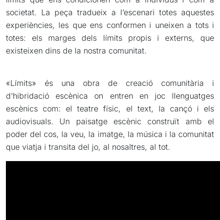
societat. La peça tradueix a l’escenari totes aquestes
experiències, les que ens conformen i uneixen a tots i
totes: els marges dels límits propis i externs, que
existeixen dins de la nostra comunitat.
«Límits» és una obra de creació comunitària i
d’hibridació escènica on entren en joc llenguatges
escènics com: el teatre físic, el text, la cançó i els
audiovisuals. Un paisatge escènic construït amb el
poder del cos, la veu, la imatge, la música i la comunitat
que viatja i transita del jo, al nosaltres, al tot.