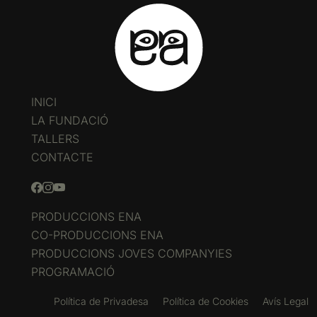
INICI
LA FUNDACIÓ
TALLERS
CONTACTE
PRODUCCIONS ENA
CO-PRODUCCIONS ENA
PRODUCCIONS JOVES COMPANYIES
PROGRAMACIÓ
Política de Privadesa
Política de Cookies
Avís Legal